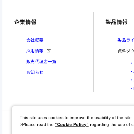
SHP451/452
企業情報
製品情報
会社概要
製品ラ
RTP632
採用情報
資料ダ
販売代理店一覧
RTP532
お知らせ
FHPシリーズ
This site uses cookies to improve the usability of the site.
>Please read the
"Cookie Policy"
regarding the use of c
個人情報保護方針
特定商取引について
サイトマップ