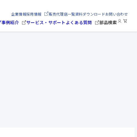
企業情報
採用情報
販売代理店一覧
資料ダウンロード
お問い合わせ
プ
事例紹介
サービス・サポート
よくある質問
部品検索