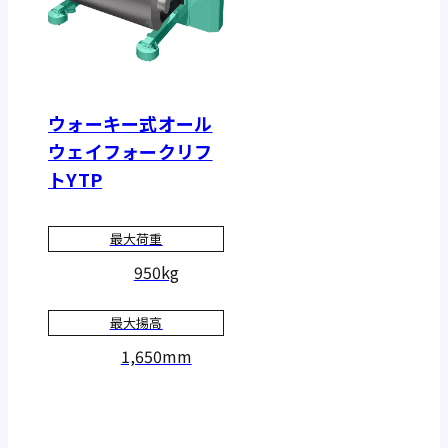
ウォーキー式オール
ウェイフォークリフ
トYTP
最大荷重
950kg
最大揚高
1,650mm