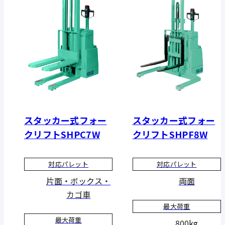
スタッカー式フォー
スタッカー式フォー
クリフトSHPC7W
クリフトSHPF8W
対応パレット
対応パレット
片面・ボックス・
両面
カゴ車
最大荷重
最大荷重
800kg