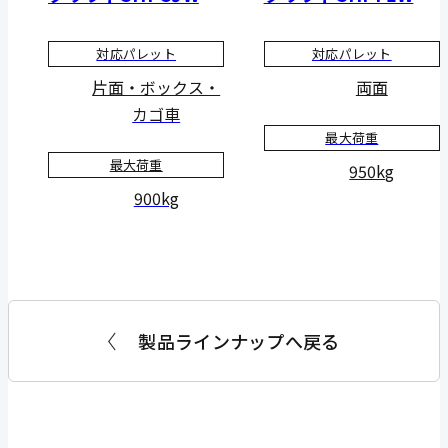
対応パレット
対応パレット
片面・ボックス・
両面
カゴ車
最大荷重
最大荷重
950kg
900kg
製品ラインナップへ戻る