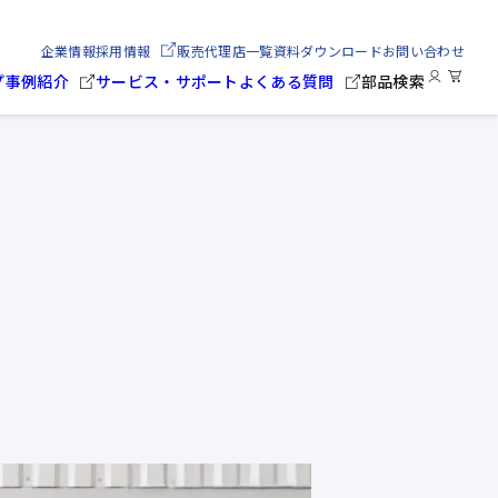
企業情報
採用情報
販売代理店一覧
資料ダウンロード
お問い合わせ
プ
事例紹介
サービス・サポート
よくある質問
部品検索