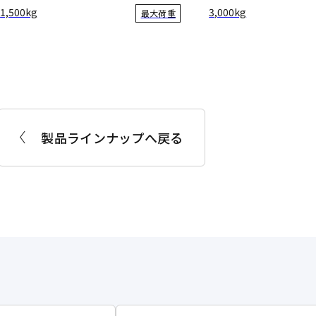
1,500kg
3,000kg
最大荷重
製品ラインナップへ戻る