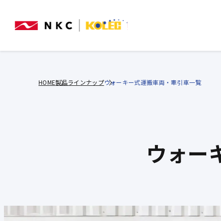
HOME
製品ラインナップ
ウォーキー式運搬車両・牽引車一覧
ウォー