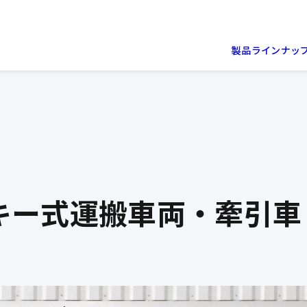
製品ラインナッ
キー式
運搬車両・牽引車