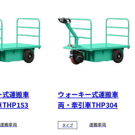
ー式運搬車
ウォーキー式運搬車
THP153
両・牽引車THP304
運搬車両
運搬車両
タイプ