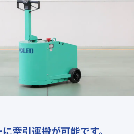
ーに牽引運搬が可能です。